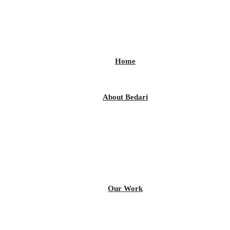
Home
About Bedari
Our Work