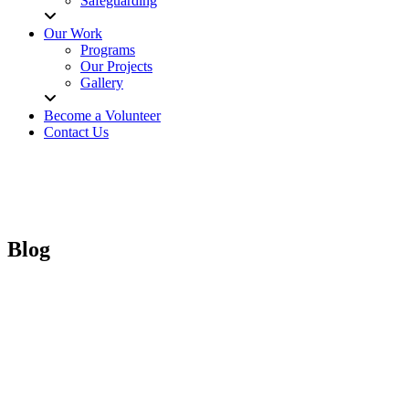
Safeguarding
Our Work
Programs
Our Projects
Gallery
Become a Volunteer
Contact Us
Blog