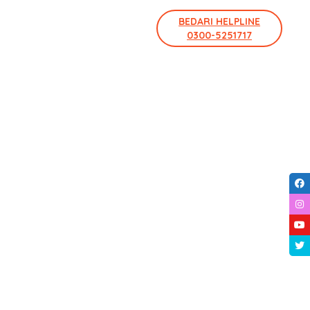
BEDARI HELPLINE
0300-5251717