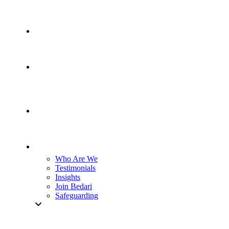
Who Are We
Testimonials
Insights
Join Bedari
Safeguarding