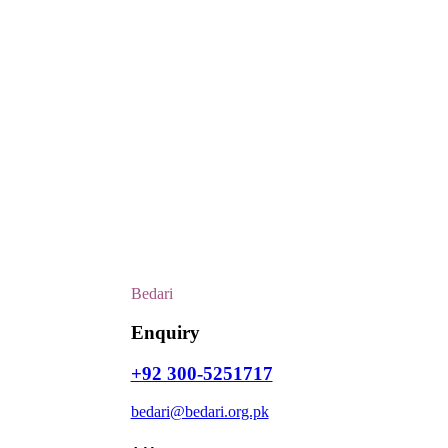
Bedari
Enquiry
+92 300-5251717
bedari@bedari.org.pk